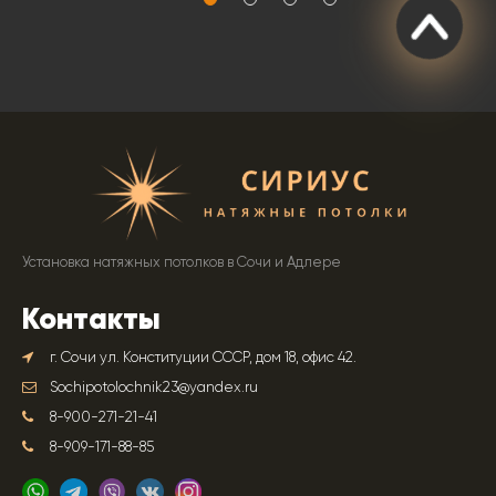
Установка натяжных потолков в Сочи и Адлере
Контакты
г. Сочи ул. Конституции СССР, дом 18, офис 42.
Sochipotolochnik23@yandex.ru
8-900-271-21-41
8-909-171-88-85