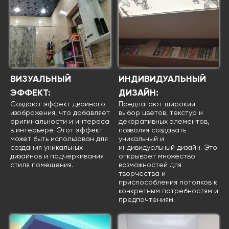
ВИЗУАЛЬНЫЙ
ИНДИВИДУАЛЬНЫЙ
ЭФФЕКТ:
ДИЗАЙН:
Cоздают эффект двойного
Предлагают широкий
изображения, что добавляет
выбор цветов, текстур и
оригинальности и интереса
декоративных элементов,
в интерьере. Этот эффект
позволяя создавать
может быть использован для
уникальный и
создания уникальных
индивидуальный дизайн. Это
дизайнов и подчеркивания
открывает множество
стиля помещения.
возможностей для
творчества и
приспособления потолков к
конкретным потребностям и
предпочтениям.