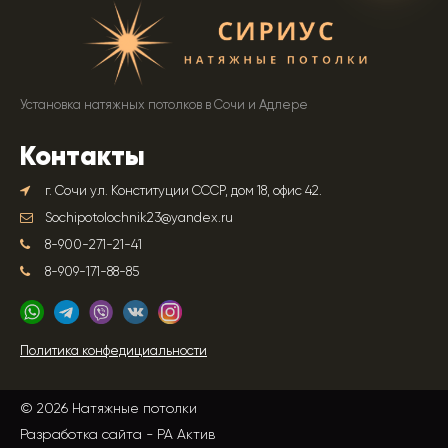
Установка натяжных потолков в Сочи и Адлере
Контакты
г. Сочи ул. Конституции СССР, дом 18, офис 42.
Sochipotolochnik23@yandex.ru
8-900-271-21-41
8-909-171-88-85
Политика конфедициальности
© 2026 Натяжные потолки
Разработка сайта -
РА Актив