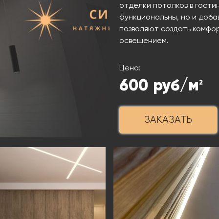
отделки потолков в гостин
функциональны, но и доба
позволяют создать комфо
освещением.
Цена:
600
руб/м
2
ЗАКАЗАТЬ