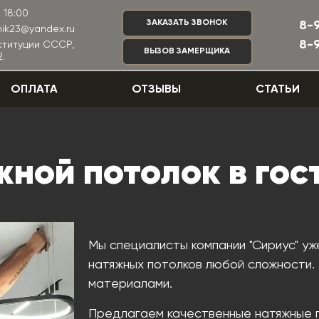
 18:00
ЗАКАЗАТЬ ЗВОНОК
8-
nik23@yandex.ru
8-
нституции СССР,
ВЫЗОВ ЗАМЕРЩИКА
.
ОПЛАТА
ОТЗЫВЫ
СТАТЬИ
ной потолок в го
Мы специалисты компании "Сириус" уж
натяжных потолков любой сложности
материалами.
Предлагаем качественные натяжные 