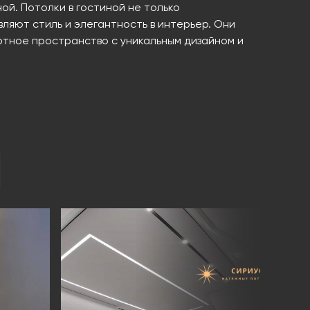
ой. Потолки в гостиной не только
вляют стиль и элегантность в интерьер. Они
ртное пространство с уникальным дизайном и