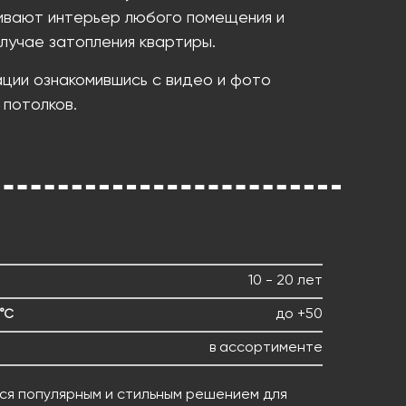
ивают интерьер любого помещения и
лучае затопления квартиры.
ации ознакомившись с видео и фото
 потолков.
10 - 20 лет
до +50
°С
в ассортименте
ся популярным и стильным решением для