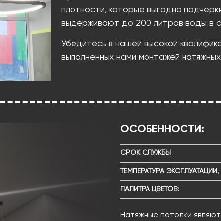
плотности, которые выгодно подчерк
выдерживают до 200 литров воды в с
Убедитесь в нашей высокой квалифик
выполненных нами монтажей натяжных
ОСОБЕННОСТИ:
СРОК СЛУЖБЫ
ТЕМПЕРАТУРА ЭКСПЛУАТАЦИИ, 
ПАЛИТРА ЦВЕТОВ:
Натяжные потолки являют