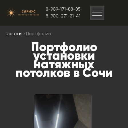
8-909-171-88-85
8-900-271-21-41
Главная
› Портфолио
Портфолио
установки
натяжных
потолков в Сочи